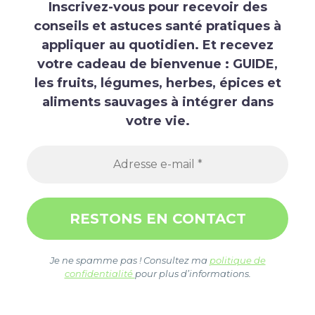
Inscrivez-vous pour recevoir des
conseils et astuces santé pratiques à
appliquer au quotidien.
Et recevez
votre cadeau de bienvenue : GUIDE,
les fruits, légumes, herbes, épices et
aliments sauvages à intégrer dans
votre vie.
Je ne spamme pas ! Consultez ma
politique de
confidentialité
pour plus d’informations.