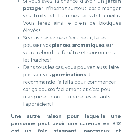
Si vous avez la chance d’avoir un
jardin
potager,
n’hésitez surtout pas à manger
vos fruits et légumes aussitôt cueillis.
Vous ferez ainsi le plein de biotiques
élevés !
Si vous n’avez pas d’extérieur, faites
pousser vos
plantes aromatiques
sur
votre rebord de fenêtre et consommez-
les fraîches !
Dans tous les cas, vous pouvez aussi faire
pousser vos
germinations
. Je
recommande l’alfalfa pour commencer
car ça pousse facilement et c’est peu
marqué en goût … même les enfants
l’apprécient !
Une autre raison pour laquelle une
personne peut avoir une carence en B12
est un foie stagnant, paresseux et