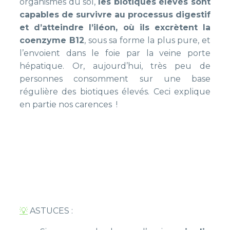
organismes du sol,
les biotiques élevés sont
capables de survivre au processus digestif
et d’atteindre l’iléon, où ils excrètent la
coenzyme B12
, sous sa forme la plus pure, et
l’envoient dans le foie par la veine porte
hépatique. Or, aujourd’hui, très peu de
personnes consomment sur une base
régulière des biotiques élevés. Ceci explique
en partie nos carences !
💡
ASTUCES :