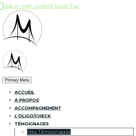
Skip to main content
Scroll Top
Primary Menu
ACCUEIL
À PROPOS
ACCOMPAGNEMENT
L’OLIGO/CHECK
TÉMOIGNAGES
Mes Témoignages