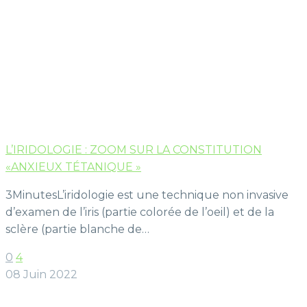
L’IRIDOLOGIE : ZOOM SUR LA CONSTITUTION
«ANXIEUX TÉTANIQUE »
3MinutesL’iridologie est une technique non invasive
d’examen de l’iris (partie colorée de l’oeil) et de la
sclère (partie blanche de…
0
4
08 Juin 2022