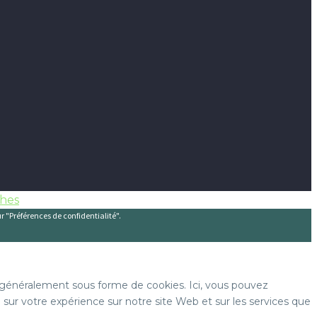
thes
ur "Préférences de confidentialité".
s, généralement sous forme de cookies. Ici, vous pouvez
 sur votre expérience sur notre site Web et sur les services que