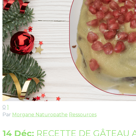
0
1
Par
Morgane Naturopathe
Ressources
14 Déc:
RECETTE DE GÂTEAU 