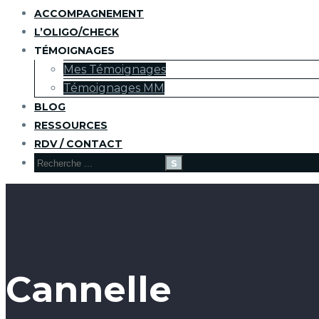
ACCOMPAGNEMENT
L’OLIGO/CHECK
TÉMOIGNAGES
Mes Témoignages
Témoignages MM
BLOG
RESSOURCES
RDV / CONTACT
Cannelle