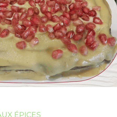
AUX ÉPICES