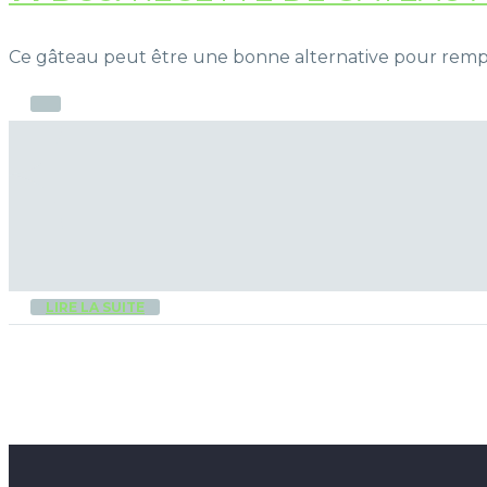
Ce gâteau peut être une bonne alternative pour rempl
LIRE LA SUITE