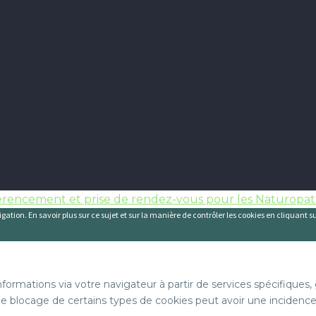
érencement et prise de rendez-vous pour les Naturopa
gation. En savoir plus sur ce sujet et sur la manière de contrôler les cookies en cliquant s
informations via votre navigateur à partir de services spécifique
 le blocage de certains types de cookies peut avoir une incidence