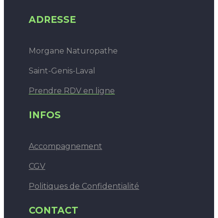
ADRESSE
Morgane Naturopathe
Saint-Genis-Laval
Prendre RDV en ligne
INFOS
Accompagnement
CGV
Politiques de Confidentialité
CONTACT