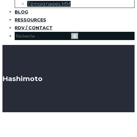
Témoignages MM
BLOG
RESSOURCES
RDV / CONTACT
Hashimoto