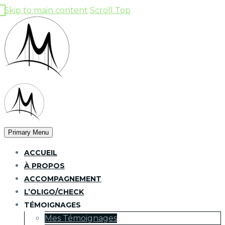
Skip to main content
Scroll Top
Primary Menu
ACCUEIL
À PROPOS
ACCOMPAGNEMENT
L’OLIGO/CHECK
TÉMOIGNAGES
Mes Témoignages