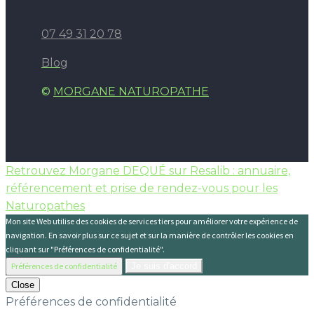
07 49 31 20 78
Blog
©
MORGANE NATUROPATHE
Retrouvez Morgane DEQUÉ sur Resalib : annuaire,
référencement et prise de rendez-vous pour les
Naturopathes
Mon site Web utilise des cookies de services tiers pour améliorer votre expérience de
navigation. En savoir plus sur ce sujet et sur la manière de contrôler les cookies en
cliquant sur "Préférences de confidentialité".
Préférences de confidentialité
Je suis d'accord
Close
Préférences de confidentialité