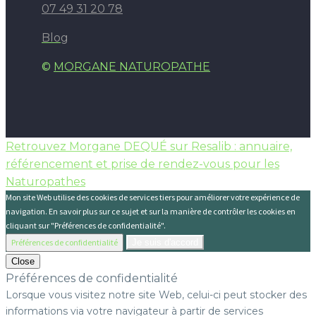
07 49 31 20 78
Blog
©
MORGANE NATUROPATHE
Retrouvez Morgane DEQUÉ sur Resalib : annuaire,
référencement et prise de rendez-vous pour les
Naturopathes
Mon site Web utilise des cookies de services tiers pour améliorer votre expérience de
navigation. En savoir plus sur ce sujet et sur la manière de contrôler les cookies en
cliquant sur "Préférences de confidentialité".
Préférences de confidentialité
Je suis d'accord
Close
Préférences de confidentialité
Lorsque vous visitez notre site Web, celui-ci peut stocker des
informations via votre navigateur à partir de services