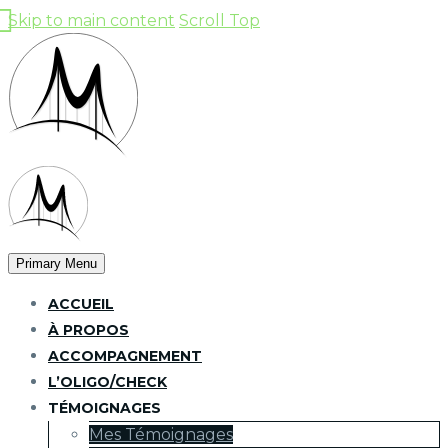
Skip to main content
Scroll Top
Primary Menu
ACCUEIL
À PROPOS
ACCOMPAGNEMENT
L’OLIGO/CHECK
TÉMOIGNAGES
Mes Témoignages