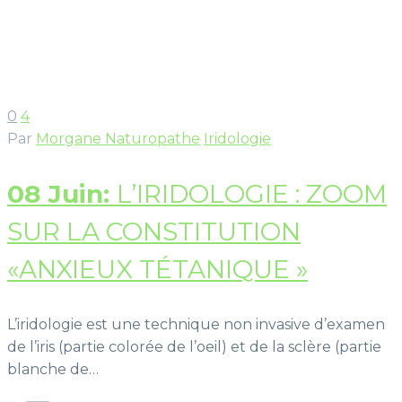
0
4
Par
Morgane Naturopathe
Iridologie
08 Juin:
L’IRIDOLOGIE : ZOOM
SUR LA CONSTITUTION
«ANXIEUX TÉTANIQUE »
L’iridologie est une technique non invasive d’examen
de l’iris (partie colorée de l’oeil) et de la sclère (partie
blanche de…