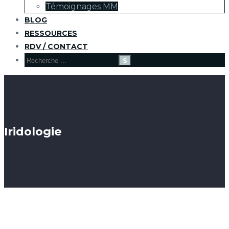
Témoignages MM
BLOG
RESSOURCES
RDV / CONTACT
Iridologie