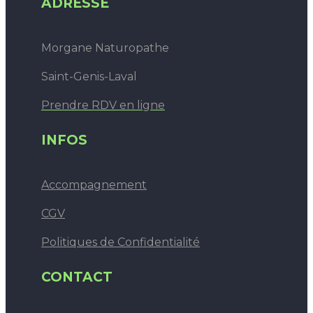
ADRESSE
Morgane Naturopathe
Saint-Genis-Laval
Prendre RDV en ligne
INFOS
Accompagnement
CGV
Politiques de Confidentialité
CONTACT