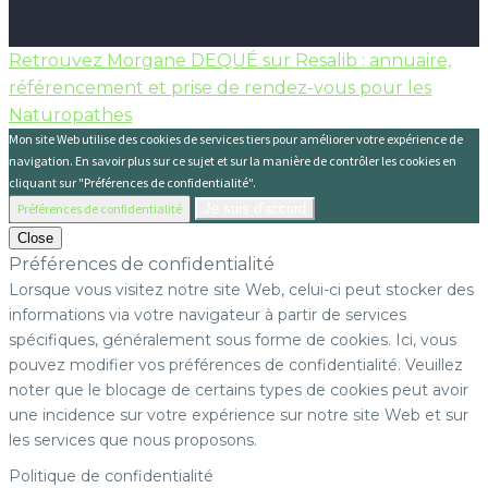
Retrouvez Morgane DEQUÉ sur Resalib : annuaire,
référencement et prise de rendez-vous pour les
Naturopathes
Mon site Web utilise des cookies de services tiers pour améliorer votre expérience de
navigation. En savoir plus sur ce sujet et sur la manière de contrôler les cookies en
cliquant sur "Préférences de confidentialité".
Préférences de confidentialité
Je suis d'accord
Close
Préférences de confidentialité
Lorsque vous visitez notre site Web, celui-ci peut stocker des
informations via votre navigateur à partir de services
spécifiques, généralement sous forme de cookies. Ici, vous
pouvez modifier vos préférences de confidentialité. Veuillez
noter que le blocage de certains types de cookies peut avoir
une incidence sur votre expérience sur notre site Web et sur
les services que nous proposons.
Politique de confidentialité