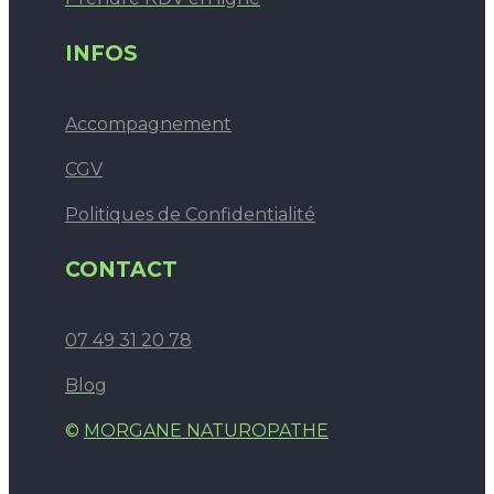
INFOS
Accompagnement
CGV
Politiques de Confidentialité
CONTACT
07 49 31 20 78
Blog
©
MORGANE NATUROPATHE