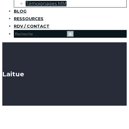
Témoignages MM
BLOG
RESSOURCES
RDV / CONTACT
Laitue