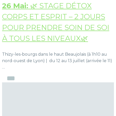
26 Mai:
🌿 STAGE DÉTOX
CORPS ET ESPRIT – 2 JOURS
POUR PRENDRE SOIN DE SOI
À TOUS LES NIVEAUX🌿
Thizy-les-bourgs dans le haut Beaujolais (à 1h10 au
nord-ouest de Lyon) | du 12 au 13 juillet (arrivée le 11)
…