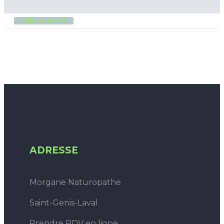
LIRE LA SUITE
ADRESSE
Morgane Naturopathe
Saint-Genis-Laval
Prendre RDV en ligne