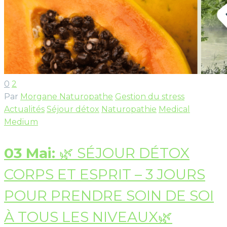
0
2
Par
Morgane Naturopathe
Gestion du stress
Actualités
Séjour détox
Naturopathie
Medical
Medium
03 Mai:
🌿 SÉJOUR DÉTOX
CORPS ET ESPRIT – 3 JOURS
POUR PRENDRE SOIN DE SOI
À TOUS LES NIVEAUX🌿