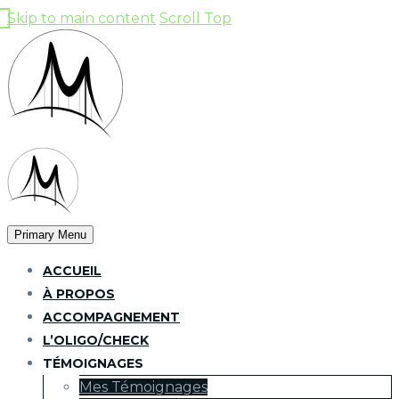
Skip to main content
Scroll Top
Primary Menu
ACCUEIL
À PROPOS
ACCOMPAGNEMENT
L’OLIGO/CHECK
TÉMOIGNAGES
Mes Témoignages