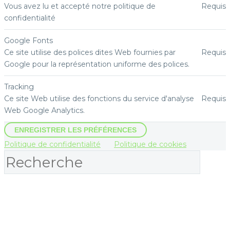
Vous avez lu et accepté notre politique de
Requis
confidentialité
Google Fonts
Ce site utilise des polices dites Web fournies par
Requis
Google pour la représentation uniforme des polices.
Tracking
Ce site Web utilise des fonctions du service d'analyse
Requis
Web Google Analytics.
ENREGISTRER LES PRÉFÉRENCES
Politique de confidentialité
Politique de cookies