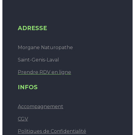
ADRESSE
Morgane Naturopathe
Saint-Genis-Laval
Prendre RDV en ligne
INFOS
Accompagnement
CGV
Politiques de Confidentialité