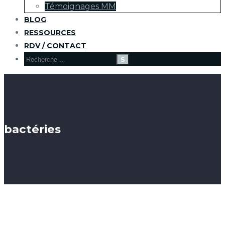
Témoignages MM
BLOG
RESSOURCES
RDV / CONTACT
bactéries