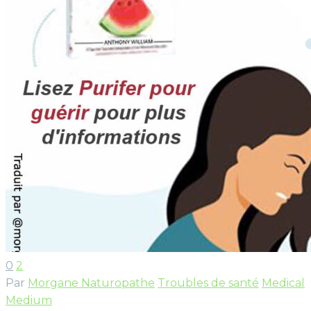
0
2
Par
Morgane Naturopathe
Troubles de santé
Medical
Medium