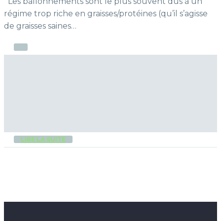
Les ballonnements sont le plus souvent dus à un
régime trop riche en graisses/protéines (qu’il s’agisse
de graisses saines…
LIRE LA SUITE