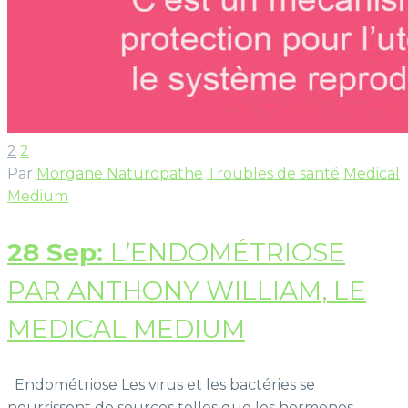
2
2
Par
Morgane Naturopathe
Troubles de santé
Medical
Medium
28 Sep:
L’ENDOMÉTRIOSE
PAR ANTHONY WILLIAM, LE
MEDICAL MEDIUM
Endométriose Les virus et les bactéries se
nourrissent de sources telles que les hormones