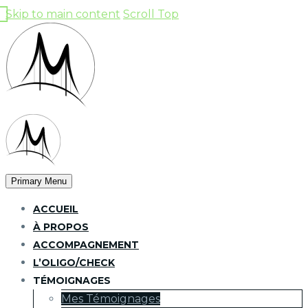
Skip to main content
Scroll Top
Primary Menu
ACCUEIL
À PROPOS
ACCOMPAGNEMENT
L’OLIGO/CHECK
TÉMOIGNAGES
Mes Témoignages