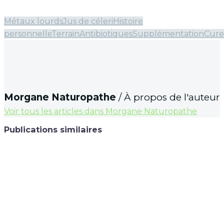
Métaux lourds
Jus de céleri
Histoire
personnelle
Terrain
Antibiotiques
Supplémentation
Cure
Morgane Naturopathe
/ À propos de l'auteur
Voir tous les articles dans Morgane Naturopathe
Publications similaires