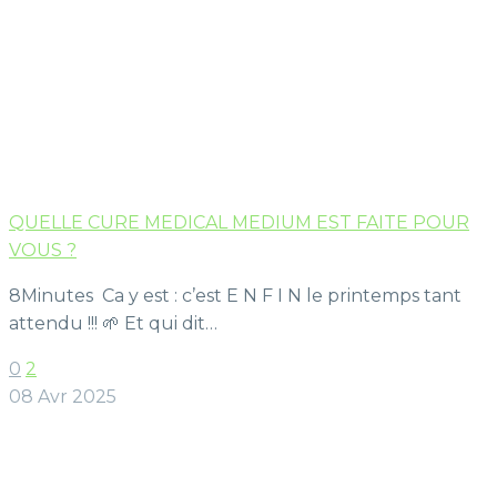
QUELLE CURE MEDICAL MEDIUM EST FAITE POUR
VOUS ?
8Minutes Ca y est : c’est E N F I N le printemps tant
attendu !!! 🌱 Et qui dit…
0
2
08 Avr 2025