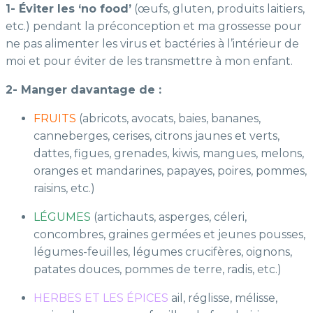
1- Éviter les ‘no food’
(œufs, gluten, produits laitiers,
etc.) pendant la préconception et ma grossesse pour
ne pas alimenter les virus et bactéries à l’intérieur de
moi et pour éviter de les transmettre à mon enfant.
2- Manger davantage de :
FRUITS
(abricots, avocats, baies, bananes,
canneberges, cerises, citrons jaunes et verts,
dattes, figues, grenades, kiwis, mangues, melons,
oranges et mandarines, papayes, poires, pommes,
raisins, etc.)
LÉGUMES
(artichauts, asperges, céleri,
concombres, graines germées et jeunes pousses,
légumes-feuilles, légumes crucifères, oignons,
patates douces, pommes de terre, radis, etc.)
HERBES ET LES ÉPICES
ail, réglisse, mélisse,