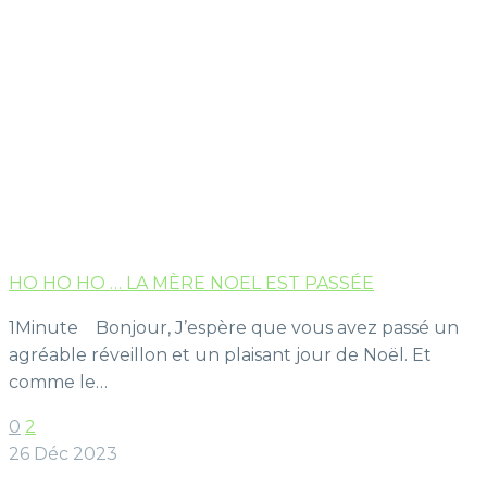
HO HO HO … LA MÈRE NOEL EST PASSÉE
1Minute Bonjour, J’espère que vous avez passé un
agréable réveillon et un plaisant jour de Noël. Et
comme le…
0
2
26 Déc 2023