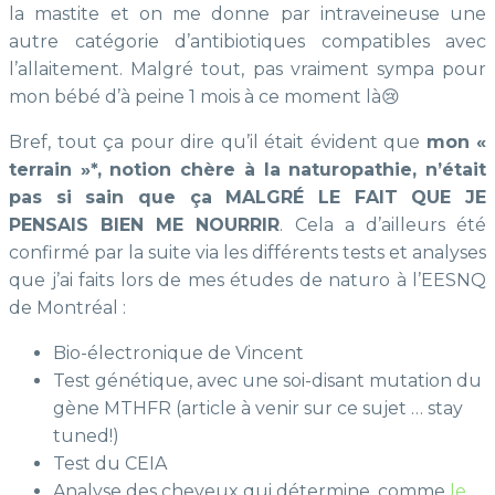
la mastite et on me donne par intraveineuse une
autre catégorie d’antibiotiques compatibles avec
l’allaitement. Malgré tout, pas vraiment sympa pour
mon bébé d’à peine 1 mois à ce moment là😢
Bref, tout ça pour dire qu’il était évident que
mon «
terrain »*, notion chère à la naturopathie, n’était
pas si sain que ça
MALGRÉ LE FAIT QUE JE
PENSAIS BIEN ME NOURRIR
. Cela a d’ailleurs été
confirmé par la suite via les différents tests et analyses
que j’ai faits lors de mes études de naturo à l’EESNQ
de Montréal :
Bio-électronique de Vincent
Test génétique, avec une soi-disant mutation du
gène MTHFR (article à venir sur ce sujet … stay
tuned!)
Test du CEIA
Analyse des cheveux qui détermine, comme
le