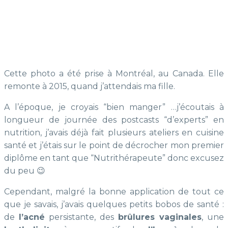
Cette photo a été prise à Montréal, au Canada. Elle
remonte à 2015, quand j’attendais ma fille.
A l’époque, je croyais “bien manger” …j’écoutais à
longueur de journée des postcasts “d’experts” en
nutrition, j’avais déjà fait plusieurs ateliers en cuisine
santé et j’étais sur le point de décrocher mon premier
diplôme en tant que “Nutrithérapeute” donc excusez
du peu
😉
Cependant, malgré la bonne application de tout ce
que je savais, j’avais quelques petits bobos de santé :
de
l’acné
persistante, des
brûlures vaginales
, une