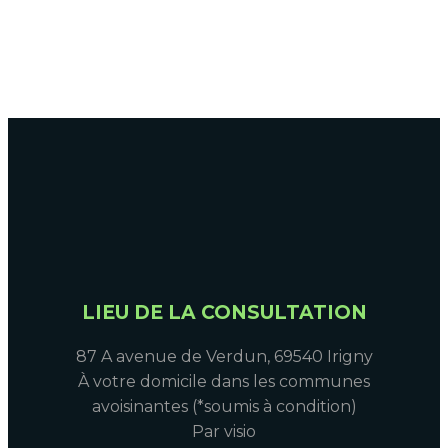
LIEU DE LA CONSULTATION
87 A avenue de Verdun,
69540 Irigny
À votre domicile dans les communes
avoisinantes
(*soumis à condition)
Par visio