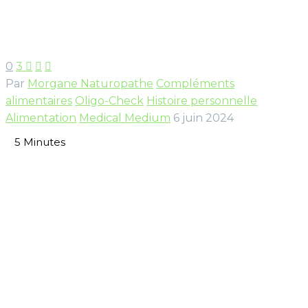
0
3



Par
Morgane Naturopathe
Compléments
alimentaires
Oligo-Check
Histoire personnelle
Alimentation
Medical Medium
6 juin 2024
5
Minutes