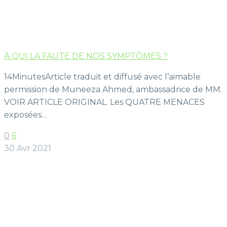
À QUI LA FAUTE DE NOS SYMPTÔMES ?
14MinutesArticle traduit et diffusé avec l’aimable
permission de Muneeza Ahmed, ambassadrice de MM.
VOIR ARTICLE ORIGINAL. Les QUATRE MENACES
exposées…
0
6
30 Avr 2021