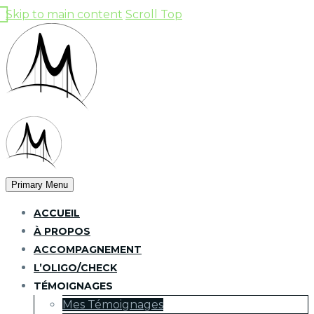
Skip to main content
Scroll Top
Primary Menu
ACCUEIL
À PROPOS
ACCOMPAGNEMENT
L’OLIGO/CHECK
TÉMOIGNAGES
Mes Témoignages