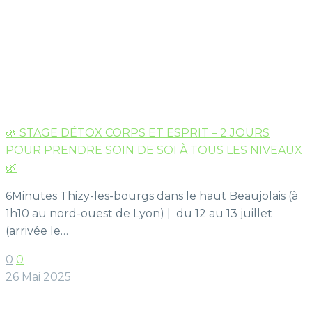
🌿 STAGE DÉTOX CORPS ET ESPRIT – 2 JOURS
POUR PRENDRE SOIN DE SOI À TOUS LES NIVEAUX
🌿
6Minutes Thizy-les-bourgs dans le haut Beaujolais (à
1h10 au nord-ouest de Lyon) | du 12 au 13 juillet
(arrivée le…
0
0
26 Mai 2025