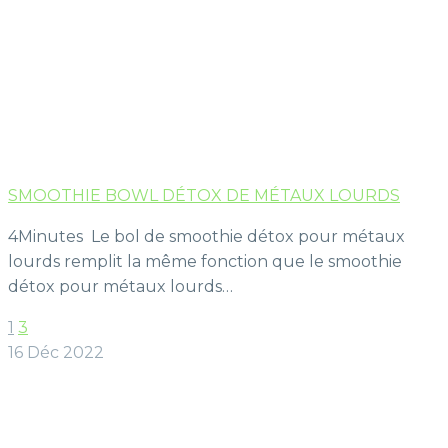
SMOOTHIE BOWL DÉTOX DE MÉTAUX LOURDS
4Minutes Le bol de smoothie détox pour métaux
lourds remplit la même fonction que le smoothie
détox pour métaux lourds…
1
3
16 Déc 2022